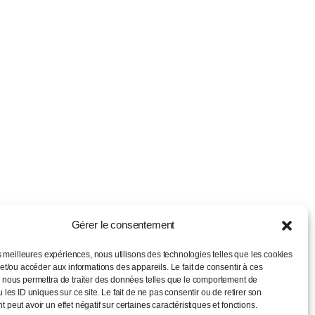
Gérer le consentement
es meilleures expériences, nous utilisons des technologies telles que les cookies
et/ou accéder aux informations des appareils. Le fait de consentir à ces
 nous permettra de traiter des données telles que le comportement de
 les ID uniques sur ce site. Le fait de ne pas consentir ou de retirer son
peut avoir un effet négatif sur certaines caractéristiques et fonctions.