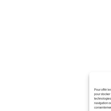
Pour offrir l
pour stocker 
technologies
navigation ou
consentement 